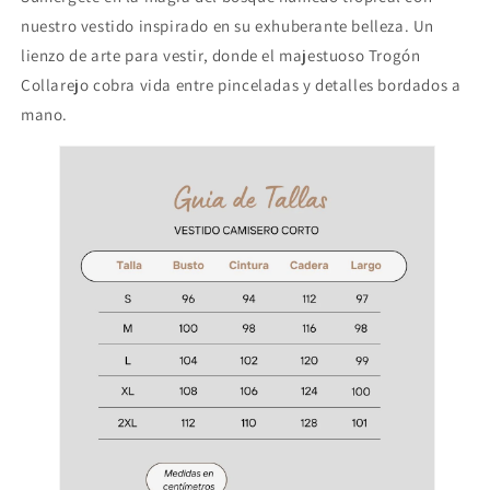
Mano
Mano
nuestro vestido inspirado en su exhuberante belleza. Un
lienzo de arte para vestir, donde el majestuoso Trogón
Collarejo cobra vida entre pinceladas y detalles bordados a
mano.