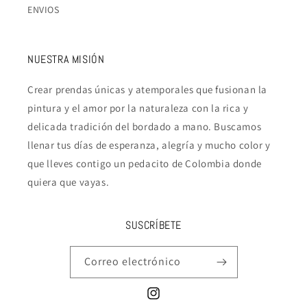
ENVIOS
NUESTRA MISIÓN
Crear prendas únicas y atemporales que fusionan la
pintura y el amor por la naturaleza con la rica y
delicada tradición del bordado a mano. Buscamos
llenar tus días de esperanza, alegría y mucho color y
que lleves contigo un pedacito de Colombia donde
quiera que vayas.
SUSCRÍBETE
Correo electrónico
Instagram